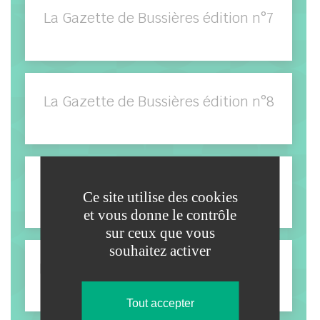
La Gazette de Bussières édition n°7
La Gazette de Bussières édition n°8
La Gazette de Bussières édition n°9
Ce site utilise des cookies
et vous donne le contrôle
sur ceux que vous
souhaitez activer
La Gazette de Bussières édition n°10
Tout accepter