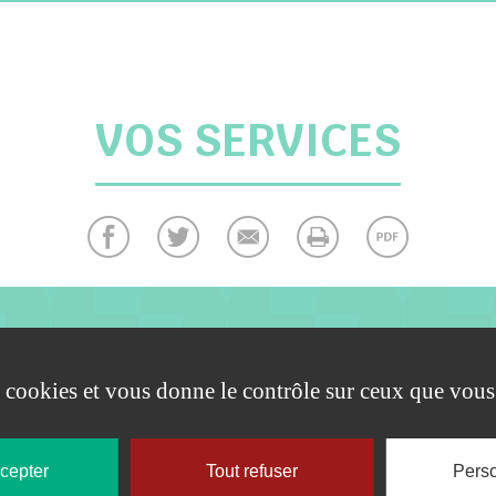
VOS SERVICES
DOCUMENTS À TÉLÉCHARGER
es cookies et vous donne le contrôle sur ceux que vous
ccepter
Tout refuser
Perso