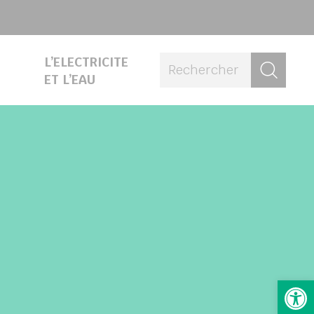
L’ELECTRICITE
Rech
ET L’EAU
Ouv