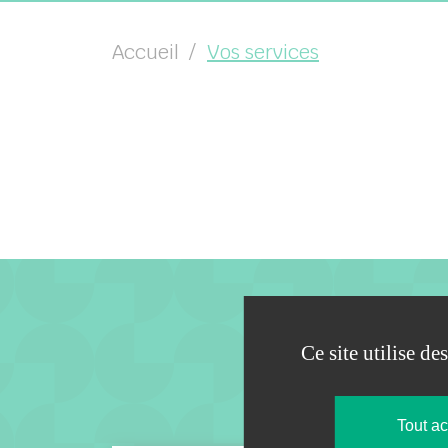
Accueil
Vos services
Ce site utilise d
Tout a