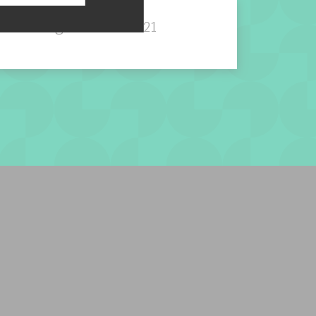
 ramassage Covaltri 2021