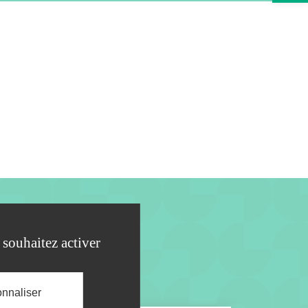
 souhaitez activer
nnaliser