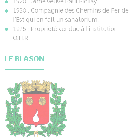
1920 : Mme veuve Paul Biollay
1930 : Compagnie des Chemins de Fer de
l’Est qui en fait un sanatorium.
1975 : Propriété vendue à l’institution
O.H.R
LE BLASON