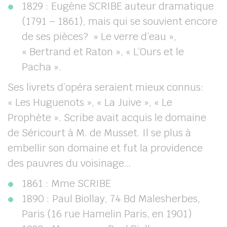
1829 : Eugène SCRIBE auteur dramatique
(1791 – 1861), mais qui se souvient encore
de ses pièces? » Le verre d’eau »,
« Bertrand et Raton », « L’Ours et le
Pacha ».
Ses livrets d’opéra seraient mieux connus:
« Les Huguenots », « La Juive », « Le
Prophète ». Scribe avait acquis le domaine
de Séricourt à M. de Musset. Il se plus à
embellir son domaine et fut la providence
des pauvres du voisinage…
1861 : Mme SCRIBE
1890 : Paul Biollay, 74 Bd Malesherbes,
Paris (16 rue Hamelin Paris, en 1901)