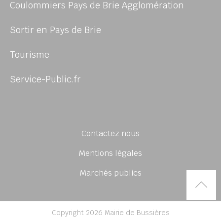
Coulommiers Pays de Brie Agglomération
Sortir en Pays de Brie
Tourisme
Service-Public.fr
Contactez nous
Mentions légales
Marchés publics
Rem
Copyright 2026 Mairie de Bussières